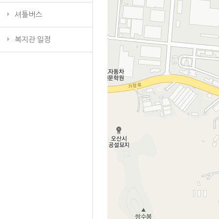
셔틀버스
복지관 일정