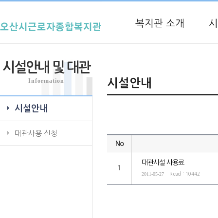
복지관 소개
시
시설안내 및 대관
Information
시설안내
시설안내
대관사용 신청
No
대관시설 사용료
1
2011-05-27
Read : 10442