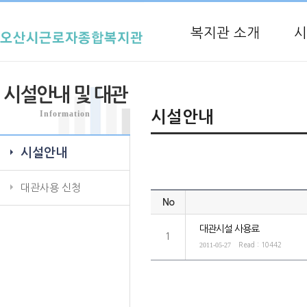
복지관 소개
시
시설안내 및 대관
Information
시설안내
시설안내
대관사용 신청
No
대관시설 사용료
1
2011-05-27
Read : 10442