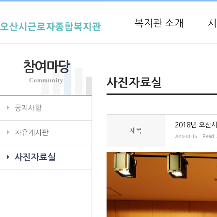
복지관 소개
시
참여마당
Community
사진자료실
공지사항
2018년 오산
제목
자유게시판
2019-01-15
Read 
사진자료실