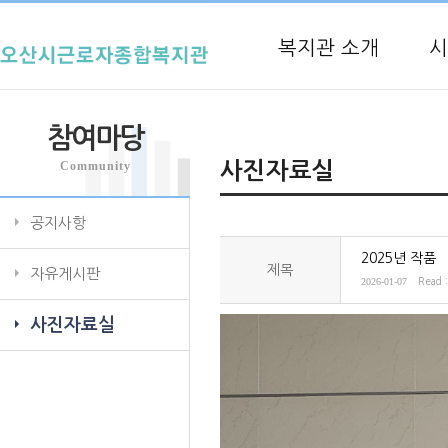
복지관 소개
시
참여마당
Community
사진자료실
공지사항
2025년 작품
제목
자유게시판
2026-01-07
Read 
사진자료실