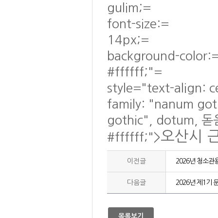
gulim;=
font-size:=
14px;=
background-color:
#ffffff;"=
style="text-align: 
family: "nanum go
gothic", dotum, 돋
오산시 
#ffffff;">
이전글
2026년 청소관
다음글
2026년 제1기
목록보기