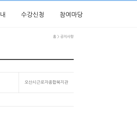
내
수강신청
참여마당
홈
> 공지사항
오산시근로자종합복지관