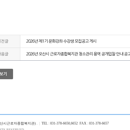
이전글
2026년 제1기 문화강좌 수강생 모집공고 게시
다음글
2026년 오산시 근로자종합복지관 청소관리 용역 공개입찰 안내 공
보기
, 오산시근로자종합복지관) .
|
TEL : 031-378-6650,6652 FAX : 031-378-6657