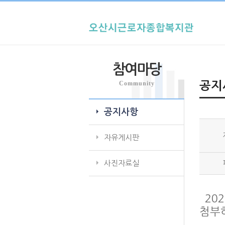
참여마당
Community
공지
공지사항
자유게시판
사진자료실
`20
첨부