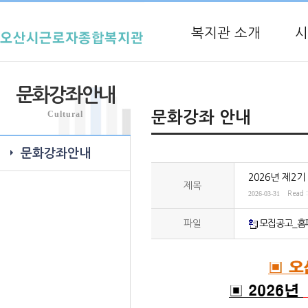
복지관 소개
시
문화강좌안내
Cultural
문화강좌 안내
문화강좌안내
2026년 제2
제목
2026-03-31
Read 
파일
모집공고_홈페