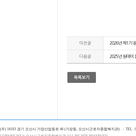
이전글
2026년 제1기
다음글
2025년 원데이
목록보기
(우) 18103 경기 오산시 가장산업동로 46 (가장동, 오산시근로자종합복지관) .
|
TEL : 0