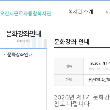
복지관 소개
시
문화강좌안내
Cultural
문화강좌 안내
문화강좌안내
`2026년 제
제목
2025-11-25
Read 
파일
취미강좌_강의
2026년 제1기 문
참고 바랍니다.