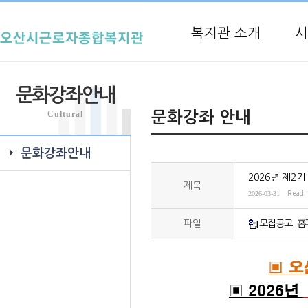
복지관 소개
시
문화강좌안내
Cultural
문화강좌 안내
문화강좌안내
2026년 제2
제목
2026-03-31
Read 
파일
모집공고_홈페